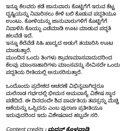
ಇನ್ನೂ ಕೆಲವರು ಕಡೆ ಜಾನುವಾರು ಕೊಟ್ಟಿಗೆಗೆ ಇರುವ ಕೆಟ್ಟ
ದೃಷ್ಟಿಯನ್ನು ನಿವಾರಿಸಲು ಕೇಳಿ ಬಲಿ ಕೊಡುವ ಪದ್ದತಿಯೂ
ಉಂಟು. ಕೋಳಿಯನ್ನು ಜಾನುವಾರುಗಳಿಗೆ ಕೊಟ್ಟಿಗೆಗೆ
ನಿವಾಳಿಸಿ ಕೊಯ್ದು ಎಡೆಮಾಡಿ ಊಟ ಮಾಡುವ ಪದ್ಧತಿ
ಹಲವೆಡೆ ಇದೆ.
ಇನ್ನೂ ಕೆಲೆವೆಡೆ ಸಿಹಿ ಖಾದ್ಯದ ಅಡುಗೆ ತಯಾರಿಸಿ ಊಟ
ಮಾಡುತ್ತಾರೆ.
ಮುಂದಿನ ಒಂದು ತಿಂಗಳು ಶ್ರಾವಣಮಾಸವಾದುದರಿಂದ
ಕೆಲವು ಮಾಂಸಾಹಾರಿಗಳು ಮಾಂಸವನ್ನು ಸೇವಿಸದೇ ಒಂದು
ಪದ್ದತಿಯ ರೀತಿಯಲ್ಲಿ ಅನುಸರಿಸುತ್ತಾರೆ.
ಒಂದೊಂದು ಪ್ರದೇಶದ ಆಚರಣೆ ವಿಭಿನ್ನವಾಗಿದ್ದರೂ
ಮಲೆನಾಡ ಗರ್ಭದಲ್ಲಿ ಭೀಮನ ಅಮವಾಸ್ಯೆ ವಿಶೇಷ ಸ್ಥಾನ
ಪಡೆದಿದೆ. ಈ ದಿನದಂದೇ ಶಿವ ಪಾರ್ವತಿಯ ತಪಸ್ಸನ್ನು ಮೆಚ್ಚಿ
ಆಕೆಯನ್ನು ಒಪ್ಪಿದನು ಎಂಬ ಪುರಾಣ ಪ್ರತೀತಿಯೂ
ಇರುವುದರಿಂದ ಇದು ವಿಶೇಷವಾದ ಹಬ್ಬವೇ ಸರಿ.
Content credits : ಮದನ್ ಕೊಳವಾಡಿ