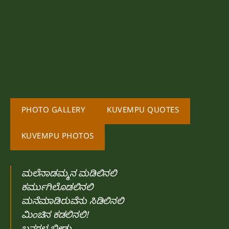
PHOTO GALLERY
KUVEMPU QUOTES
KUVEMPU PHOTOS
ಮಲೆನಾಡಮ್ಮನ ಮಡಿಲಿನಲಿ
ಕರ್ಮುಗಿಲೊಡಲಿನಲಿ
ಮನೆಮಾಡಿರುವೆನು ಸಿಡಿಲಿನಲಿ
ಮಿಂಚಿನ ಕಡಲಿನಲಿ!