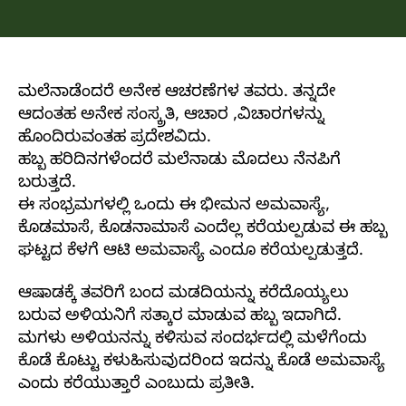
author
date
ಮಲೆನಾಡೆಂದರೆ ಅನೇಕ ಆಚರಣೆಗಳ ತವರು. ತನ್ನದೇ
ಆದಂತಹ ಅನೇಕ ಸಂಸ್ಕ್ರತಿ, ಆಚಾರ ,ವಿಚಾರಗಳನ್ನು
ಹೊಂದಿರುವಂತಹ ಪ್ರದೇಶವಿದು.
ಹಬ್ಬ ಹರಿದಿನಗಳೆಂದರೆ ಮಲೆನಾಡು ಮೊದಲು ನೆನಪಿಗೆ
ಬರುತ್ತದೆ.
ಈ ಸಂಭ್ರಮಗಳಲ್ಲಿ ಒಂದು ಈ ಭೀಮನ ಅಮವಾಸ್ಯೆ,
ಕೊಡಮಾಸೆ, ಕೊಡನಾಮಾಸೆ ಎಂದೆಲ್ಲ ಕರೆಯಲ್ಪಡುವ ಈ ಹಬ್ಬ
ಘಟ್ಟದ ಕೆಳಗೆ ಆಟಿ ಅಮವಾಸ್ಯೆ ಎಂದೂ ಕರೆಯಲ್ಪಡುತ್ತದೆ.
ಆಷಾಡಕ್ಕೆ ತವರಿಗೆ ಬಂದ ಮಡದಿಯನ್ನು ಕರೆದೊಯ್ಯಲು
ಬರುವ ಅಳಿಯನಿಗೆ ಸತ್ಕಾರ ಮಾಡುವ ಹಬ್ಬ ಇದಾಗಿದೆ.
ಮಗಳು ಅಳಿಯನನ್ನು ಕಳಿಸುವ ಸಂದರ್ಭದಲ್ಲಿ ಮಳೆಗೆಂದು
ಕೊಡೆ ಕೊಟ್ಟು ಕಳುಹಿಸುವುದರಿಂದ ಇದನ್ನು ಕೊಡೆ ಅಮವಾಸ್ಯೆ
ಎಂದು ಕರೆಯುತ್ತಾರೆ ಎಂಬುದು ಪ್ರತೀತಿ.