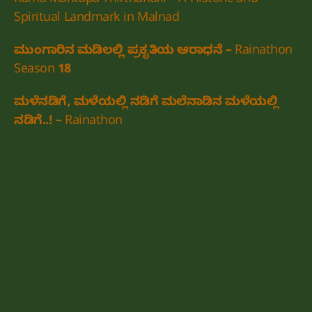
Rama Mantapa Thirthahalli – A Historic and
Spiritual Landmark in Malnad
ಮುಂಗಾರಿನ ಮಡಿಲಲ್ಲಿ ಪ್ರಕೃತಿಯ ಆರಾಧನೆ – Rainathon
Season 18
ಮಳೆನಡಿಗೆ, ಮಳೆಯಲ್ಲಿ ನಡಿಗೆ ಮಲೆನಾಡಿನ ಮಳೆಯಲ್ಲಿ
ನಡಿಗೆ..! – Rainathon