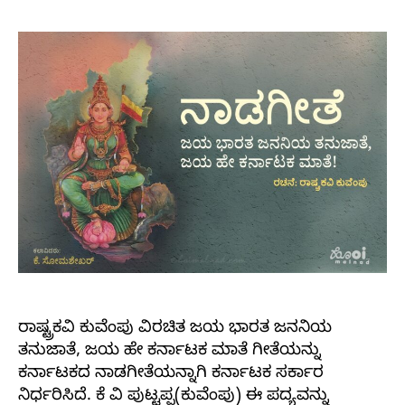
ರಾಷ್ಟ್ರಕವಿ ಕುವೆಂಪು ವಿರಚಿತ ಜಯ ಭಾರತ ಜನನಿಯ
ತನುಜಾತೆ, ಜಯ ಹೇ ಕರ್ನಾಟಕ ಮಾತೆ ಗೀತೆಯನ್ನು
ಕರ್ನಾಟಕದ ನಾಡಗೀತೆಯನ್ನಾಗಿ ಕರ್ನಾಟಕ ಸರ್ಕಾರ
ನಿರ್ಧರಿಸಿದೆ. ಕೆ ವಿ ಪುಟ್ಟಪ್ಪ(ಕುವೆಂಪು) ಈ ಪದ್ಯವನ್ನು