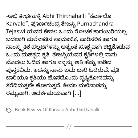
-ಅಭಿ ತೀರ್ಥಹಳ್ಳಿ Abhi Thirthahalli “ಕರ್ವಾಲೊ
Karvalo”, ಪೂರ್ಣಚಂದ್ರ ತೇಜಸ್ವಿ Purnachandra
Tejaswi ಯವರ ಕೇವಲ ಒಂದು ರೋಚಕ ಕಾದಂಬರಿಯಲ್ಲ,
ಬದಲಾಗಿ ಮಲೆನಾಡಿನ ಸಾಮಾಜಿಕ, ಪಾರಿಸರಿಕ ಹಾಗೂ
ಸಾಂಸ್ಕೃತಿಕ ಪಲ್ಲಟಗಳನ್ನು ಅತ್ಯಂತ ಸೂಕ್ಷ್ಮವಾಗಿ ಕಟ್ಟಿಕೊಡುವ
ಒಂದು ಮಹತ್ವದ ಕೃತಿ. ತೇಜಸ್ವಿಯವರ ಕೃತಿಗಳಲ್ಲಿ ನಾನು
ಮೊದಲು ಓದಿದ ಹಾಗೂ ನನ್ನನ್ನು ಅತಿ ಹೆಚ್ಚು ಕಾಡಿದ
ಪುಸ್ತಕವಿದು. ಇದನ್ನು ನಾನು ಐದು ಬಾರಿ ಓದಿರುವೆ. ಪ್ರತಿ
ಬಾರಿಯೂ ಕೃತಿಯು ಹೊಸದೊಂದು ದೃಷ್ಟಿಕೋನವನ್ನು
ತೆರೆದಿಡುತ್ತಲೇ ಹೋಗುತ್ತದೆ. ಕೇವಲ ಮಲೆನಾಡನ್ನು
ರಮ್ಯವಾಗಿ, ಆದರ್ಶಮಯವಾಗಿ […]
Book Review Of Karvalo Abhi Thirthahalli
Tags