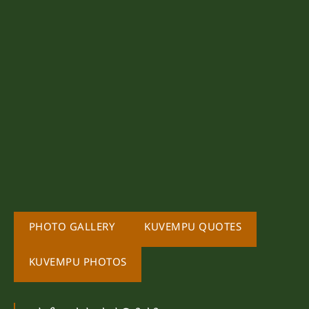
PHOTO GALLERY
KUVEMPU QUOTES
KUVEMPU PHOTOS