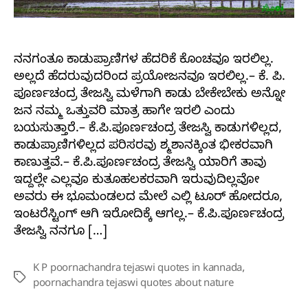
ನನಗಂತೂ ಕಾಡುಪ್ರಾಣಿಗಳ ಹೆದರಿಕೆ ಕೊಂಚವೂ ಇರಲಿಲ್ಲ.
ಅಲ್ಲದೆ ಹೆದರುವುದರಿಂದ ಪ್ರಯೋಜನವೂ ಇರಲಿಲ್ಲ.– ಕೆ. ಪಿ.
ಪೂರ್ಣಚಂದ್ರ ತೇಜಸ್ವಿ ಮಳೆಗಾಗಿ ಕಾಡು ಬೇಕೇಬೇಕು ಅನ್ನೋ
ಜನ ನಮ್ಮ ಒತ್ತುವರಿ ಮಾತ್ರ ಹಾಗೇ ಇರಲಿ ಎಂದು
ಬಯಸುತ್ತಾರೆ.– ಕೆ.ಪಿ.ಪೂರ್ಣಚಂದ್ರ ತೇಜಸ್ವಿ ಕಾಡುಗಳಿಲ್ಲದ,
ಕಾಡುಪ್ರಾಣಿಗಳಿಲ್ಲದ ಪರಿಸರವು ಶ್ಮಶಾನಕ್ಕಿಂತ ಭೀಕರವಾಗಿ
ಕಾಣುತ್ತವೆ.– ಕೆ.ಪಿ.ಪೂರ್ಣಚಂದ್ರ ತೇಜಸ್ವಿ ಯಾರಿಗೆ ತಾವು
ಇದ್ದಲ್ಲೇ ಎಲ್ಲವೂ ಕುತೂಹಲಕರವಾಗಿ ಇರುವುದಿಲ್ಲವೋ
ಅವರು ಈ ಭೂಮಂಡಲದ ಮೇಲೆ ಎಲ್ಲಿ ಟೂರ್ ಹೋದರೂ,
ಇಂಟರೆಸ್ಟಿಂಗ್ ಆಗಿ ಇರೋದಿಕ್ಕೆ ಆಗಲ್ಲ.– ಕೆ.ಪಿ.ಪೂರ್ಣಚಂದ್ರ
ತೇಜಸ್ವಿ ‎ನನಗೂ […]
K P poornachandra tejaswi quotes in kannada
,
Tags
poornachandra tejaswi quotes about nature