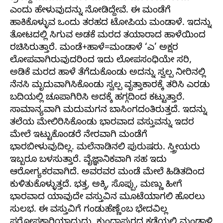
ಎಂದು ಹೇಳುವುದನ್ನು ನೋಡಿದ್ದೇವೆ. ಈ ಮಂಡೆಗೆ
ಹಾಕಿಕೊಳ್ಳುವ ಒಂದು ತರಹದ ಟೋಪಿಯ ಮಂಡಾಳೆ. ಇದನ್ನು
ತೋಟದಲ್ಲಿ ಸಿಗುವ ಅಡಕೆ ಮರದ ತಯಾರಾದ ಹಾಳೆಯಿಂದ
ರಚಿಸಿರುತ್ತಾರೆ. ಮಂಡೆ+ಹಾಳೆ=ಮಂಡಾಳೆ ‘ಎ’ ಅಕ್ಷರ
ಲೋಪವಾಗಿರುವುದರಿಂದ ಇದು ಲೋಪಸಂಧಿಯೇ ಸರಿ,
ಅಡಿಕೆ ಮರದ ಹಾಳೆ ತೆಗೆದುಕೊಂಡು ಅದನ್ನು ಸ್ವಲ್ಪ ನೀರಿನಲ್ಲಿ
ನೆನಸಿ ಮೃದುವಾಗಿಸಿಕೊಂಡು ಸ್ವಲ್ಪ ವೃತ್ತಾಕಾರಕ್ಕೆ ತರಿಸಿ ಎರಡು
ಬದಿಯಲ್ಲಿ ಚೂಪಾಗಿರಿಸಿ ಅದಕ್ಕೆ ಹಗ್ಗದಿಂದ ಕಟ್ಟುತ್ತಾರೆ.
ಸಾಮಾನ್ಯವಾಗಿ ಮದುಮಗನ ಬಾಸಿಂಗದಂತಿರುತ್ತದೆ. ಇದನ್ನು
ತಲೆಯ ಮೇಲಿರಿಸಿಕೊಂಡು ಭಾರವಾದ ವಸ್ತುವನ್ನು ಇದರ
ಮೇಲೆ ಇಟ್ಟುಕೊಂಡರೆ ನೇರವಾಗಿ ಮಂಡೆಗೆ
ಭಾರಬೀಳುವುದಿಲ್ಲ. ಮಲೆನಾಡಿನಲಿ ಪುರುಷರು. ಸ್ತ್ರೀಯರು
ಇಬ್ಬರೂ ಬಳಸುತ್ತಾರೆ. ವೈಜ್ಞಾನಿಕವಾಗಿ ಸಹ ಇದು
ಆರೋಗ್ಯಕರವಾಗಿದೆ. ಅವರವರ ಮಂಡೆ ಮೇಲೆ ಹಿಡಿತದಿಂದ
ಕುಳಿತುಕೊಳ್ಳುತ್ತದೆ. ಭತ್ತ, ಅಕ್ಕಿ, ಸೊಪ್ಪು, ಮಣ್ಣು ಹೀಗೆ
ಭಾರವಾದ ಯಾವುದೇ ವಸ್ತುವಿನ ಮೂಟೆಯಾಗಲಿ ಹೊರಲು
ಸುಲಭ. ಈ ವಸ್ತುವಿಗೆ ಗಂಡುಹೆಣ್ಣೆಂಬ ಭೇದವಿಲ್ಲ
ಪರೋಪಕಾರಿಯಾದುದು. ಕುಂದಾಪುರದ ಕಡೆಯಲ್ಲಿ ಮಂಡಾಳಿ