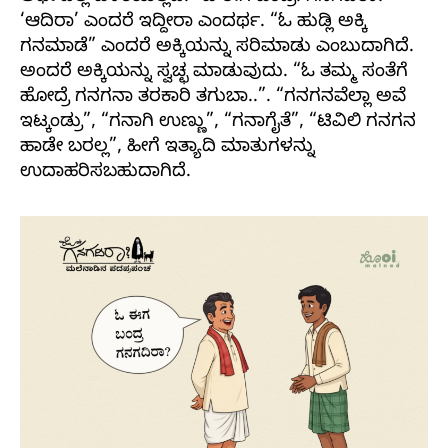
‘ಆದಿರಾ’ ಎಂದರೆ ಇದ್ದೀರಾ ಎಂದರ್ಥ. “ಓ ಹುಡ್ಲಿ ಅಕ್ಕಿ
ಗನಮಾಡೆ” ಎಂದರೆ ಅಕ್ಕಿಯನ್ನು ಸರಿಮಾಡು ಎಂಬುದಾಗಿದೆ.
ಅಂದರೆ ಅಕ್ಕಿಯನ್ನು ಸ್ವಚ್ಛ ಮಾಡುವುದು. “ಓ ತಮ್ಮ ಸಂತೆಗೆ
ಹೋದ್ರೆ ಗನಗನಾ ತರಕಾರಿ ತಗುಬಾ..”. “ಗನಗನವೆಲ್ಲಾ ಅವೆ
ಇಟ್ಕಂಡ್ರು”, “ಗನಾಗಿ ಉಣ್ಣು”, “ಗನಾಗೈತೆ”, “ಟಿವಿಲಿ ಗನಗನ
ಹಾಡೇ ಬರಲ್ಲ”, ಹೀಗೆ ಇತ್ಯಾದಿ ಮಾತುಗಳನ್ನು
ಉದಾಹರಿಸಬಹುದಾಗಿದೆ.