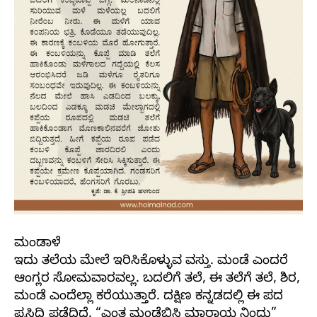
ಮಂಡಾಳೆ
ಇದು ತಲೆಯ ಮೇಲೆ ಇರಿಸಿಕೊಳ್ಳುವ ವಸ್ತು. ಮಂಡೆ ಎಂದರೆ
ಆಂಗ್ಲರ ಸೋಮವಾರವಲ್ಲ. ಬದಲಿಗೆ ತಲೆ, ಈ ತಲೆಗೆ ತಲೆ, ಶಿರ,
ಮಂಡೆ ಎಂದೆಲ್ಲಾ ಕರೆಯುತ್ತಾರೆ. ದಕ್ಷಿಣ ಕನ್ನಡದಲ್ಲಿ ಈ ಪದ
ಪ್ರಸಿದ್ದಿ ಪಡೆದಿದೆ. “ಎಂತ ಮಂಡೆಬಿಸಿ ಮಾರಾಯ ನಿಂದು”