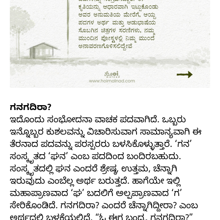
ಗನಗದಿರಾ?
ಇದೊಂದು ಸಂಭೋದನಾ ವಾಚಕ ಪದವಾಗಿದೆ. ಒಬ್ಬರು
ಇನ್ನೊಬ್ಬರ ಕುಶಲವನ್ನು ವಿಚಾರಿಸುವಾಗ ಸಾಮಾನ್ಯವಾಗಿ ಈ
ತೆರನಾದ ಪದವನ್ನು ಪರಸ್ಪರರು ಬಳಸಿಕೊಳ್ಳುತ್ತಾರೆ. ‘ಗನ’
ಸಂಸ್ಕೃತದ ‘ಘನ’ ಎಂಬ ಪದದಿಂದ ಬಂದಿರಬಹುದು.
ಸಂಸ್ಕೃತದಲ್ಲಿ ಘನ ಎಂದರೆ ಶ್ರೇಷ್ಠ, ಉತ್ತಮ, ಚೆನ್ನಾಗಿ
ಇರುವುದು ಎಂಬೆಲ್ಲ ಅರ್ಥ ಬರುತ್ತದೆ. ಹಾಗೆಯೇ ಇಲ್ಲಿ
ಮಹಾಪ್ರಾಣವಾದ ‘ಘ’ ಬದಲಿಗೆ ಅಲ್ಪಪ್ರಾಣವಾದ ‘ಗ’
ಸೇರಿಕೊಂಡಿದೆ. ಗನಗದಿರಾ? ಎಂದರೆ ಚೆನ್ನಾಗಿದ್ದೀರಾ? ಎಂಬ
ಅರ್ಥದಲ್ಲಿ ಬಳಕೆಯಲ್ಲಿದೆ. “ಓ ಈಗ ಬಂದ್ರ. ಗನಗದಿರಾ?”