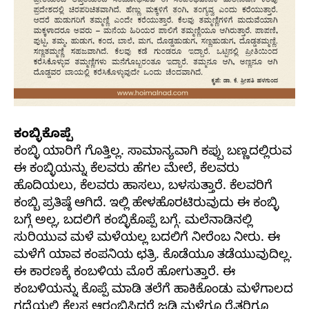
ಕಂಬ್ಳಿಕೊಪ್ಪೆ
ಕಂಬ್ಳಿ ಯಾರಿಗೆ ಗೊತ್ತಿಲ್ಲ. ಸಾಮಾನ್ಯವಾಗಿ ಕಪ್ಪು ಬಣ್ಣದಲ್ಲಿರುವ
ಈ ಕಂಬ್ಳಿಯನ್ನು ಕೆಲವರು ಹೆಗಲ ಮೇಲೆ, ಕೆಲವರು
ಹೊದಿಯಲು, ಕೆಲವರು ಹಾಸಲು, ಬಳಸುತ್ತಾರೆ. ಕೆಲವರಿಗೆ
ಕಂಬ್ಬಿ ಪ್ರತಿಷ್ಠೆ ಆಗಿದೆ. ಇಲ್ಲಿ ಹೇಳಹೊರಟಿರುವುದು ಈ ಕಂಬ್ಳಿ
ಬಗ್ಗೆ ಅಲ್ಲ, ಬದಲಿಗೆ ಕಂಬ್ಳಿಕೊಪ್ಪೆ ಬಗ್ಗೆ. ಮಲೆನಾಡಿನಲ್ಲಿ
ಸುರಿಯುವ ಮಳೆ ಮಳೆಯಲ್ಲ ಬದಲಿಗೆ ನೀರೆಂಬ ನೀರು. ಈ
ಮಳೆಗೆ ಯಾವ ಕಂಪನಿಯ ಛತ್ರಿ. ಕೊಡೆಯೂ ತಡೆಯುವುದಿಲ್ಲ.
ಈ ಕಾರಣಕ್ಕೆ ಕಂಬಳಿಯ ಮೊರೆ ಹೋಗುತ್ತಾರೆ. ಈ
ಕಂಬಳಿಯನ್ನು ಕೊಪ್ಪೆ ಮಾಡಿ ತಲೆಗೆ ಹಾಕಿಕೊಂಡು ಮಳೆಗಾಲದ
ಗದ್ದೆಯಲ್ಲಿ ಕೆಲಸ ಆರಂಭಿಸಿದರೆ ಜಡಿ ಮಳೆಗೂ ರೈತರಿಗೂ