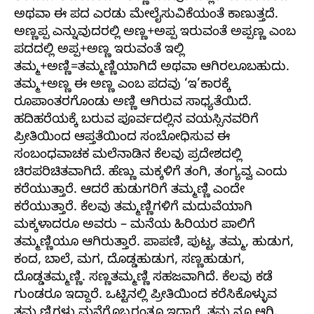
ಅಥವಾ ಈ ಪದ ಎರಡು ಮೇಲೈಸುವಿಕೆಯಂತೆ ಕಾಣುತ್ತದೆ.
ಅಣ್ಣಪ್ಪ ಎನ್ನುವುದರಲ್ಲಿ ಅಣ್ಣ+ಅಪ್ಪ ಇರುವಂತೆ ಅಪ್ಪಣ್ಣ ಎಂಬ
ಪದದಲ್ಲಿ ಅಪ್ಪ+ಅಣ್ಣ ಇರುವಂತೆ ಇಲ್ಲಿ
ತಮ್ಮ+ಅಣ್ಣಿ=ತಮ್ಮಣ್ಣಿಯಾಗಿದೆ ಅಥವಾ ಆಗಿರಲೂಬಹುದು.
ತಮ್ಮ+ಅಣ್ಣ ಈ ಅಣ್ಣ ಎಂಬ ಪದವು ‘ಇ’ಕಾರಕ್ಕೆ
ರೂಪಾಂತರಗೊಂಡು ಅಣ್ಣಿ ಆಗಿರುವ ಸಾಧ್ಯತೆಯಿದೆ.
ಹದಿಹರೆಯಕ್ಕೆ ಬರುವ ಪೂರ್ವದಲ್ಲಿನ ವಯಸ್ಸಿನವರಿಗೆ
ಪ್ರೀತಿಯಿಂದ ಆಪ್ತತೆಯಿಂದ ಸಂಬೋಧಿಸುವ ಈ
ಸಂಬಂಧವಾಚಕ ಮಲೆನಾಡಿನ ಕೆಲವು ಪ್ರದೇಶದಲ್ಲಿ
ಚಿರಪರಿಚಿತವಾಗಿದೆ. ಹೆಣ್ಣು ಮಕ್ಕಳಿಗೆ ತಂಗಿ, ತಂಗ್ಯವ್ವ ಎಂದು
ಕರೆಯುತ್ತಾರೆ. ಆದರೆ ಹುಡುಗರಿಗೆ ತಮ್ಮಣ್ಣಿ ಎಂದೇ
ಕರೆಯುತ್ತಾರೆ. ಕೆಲವು ತಮ್ಮಣ್ಣಿಗಳಿಗೆ ಮದುವೆಯಾಗಿ
ಮಕ್ಕಳಾದರೂ ಅವರು – ಮನೆಯ ಹಿರಿಯರ ಪಾಲಿಗೆ
ತಮ್ಮಣ್ಣಿಯೂ ಆಗಿರುತ್ತಾರೆ. ಪಾಪಣಿ, ಪುಟ್ಟ, ತಮ್ಮ, ಹುಡುಗ,
ಕಂದ, ಬಾಲೆ, ಮಗ, ದೊಡ್ಡಹುಡುಗ, ಸಣ್ಣಹುಡುಗ,
ದೊಡ್ಡತಮ್ಮಣ್ಣಿ. ಸಣ್ಣತಮ್ಮಣ್ಣಿ ಸಹಜವಾಗಿದೆ. ಕೆಲವು ಕಡೆ
ಗುಂಡರೂ ಇದ್ದಾರೆ. ಒಟ್ಟಿನಲ್ಲಿ ಪ್ರೀತಿಯಿಂದ ಕರೆಸಿಕೊಳ್ಳುವ
ತಮ್ಮಣ್ಣಿಗಳು ಮನೆಗೊಬ್ಬರಂತೂ ಇದ್ದಾರೆ. ತಮ್ಮನೂ ಆಗಿ,