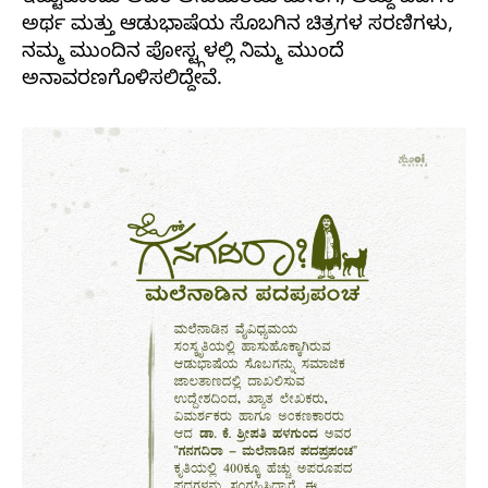
ಅರ್ಥ ಮತ್ತು ಆಡುಭಾಷೆಯ ಸೊಬಗಿನ ಚಿತ್ರಗಳ ಸರಣಿಗಳು,
ನಮ್ಮ ಮುಂದಿನ ಪೋಸ್ಟ್ಗಳಲ್ಲಿ ನಿಮ್ಮ ಮುಂದೆ
ಅನಾವರಣಗೊಳಿಸಲಿದ್ದೇವೆ.