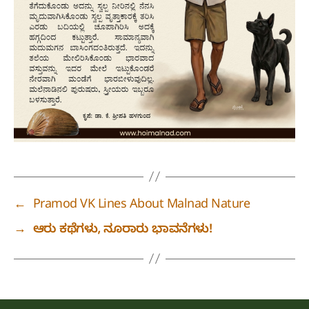
←
Pramod VK Lines About Malnad Nature
→
ಆರು ಕಥೆಗಳು, ನೂರಾರು ಭಾವನೆಗಳು!