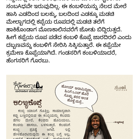
ಸಂಬAಧವೇ ಇರುವುದಿಲ್ಲ. ಈ ಕಂಬಳಿಯನ್ನು ನೆಲದ ಮೇಲೆ
ಹಾಸಿ ಎಡದಿಂದ ಬಲಕ್ಕು, ಬಲದಿಂದ ಎಡಕ್ಕೂ ಮಡಚಿ
ಮೇಲ್ಬಾಗದಲ್ಲಿ ಕಪ್ಪೆಯ ರೂಪದಲ್ಲಿ ಮಡಚಿ ತಲೆಗೆ
ಹಾಕಿಕೊಂಡಾಗ ಮೊಣಕಾಲಿನವರೆಗೆ ಜೋತು ಬಿದ್ದಿರುತ್ತದೆ.
ಹೀಗೆ ಕಪ್ಪೆಯ ರೂಪ ಪಡೆದ ಕಂಬಳಿ ಕೊಪ್ಪೆ ಜಾರದಿರಲಿ ಎಂದು
ದಬ್ಬಣವನ್ನು ಕಂಬಳಿಗೆ ಸೇರಿಸಿ ಸಿಕ್ಕಿಸುತ್ತಾರೆ. ಈ ಕಪ್ಪೆಯೇ
ಕ್ರಮೇಣ ಕೊಪ್ಪೆಯಾಗಿದೆ. ಗಂಡಸರಿಗೆ ಕಂಬಳಿಯಾದರೆ,
ಹೆಂಗಸರಿಗೆ ಗೊರಬು.