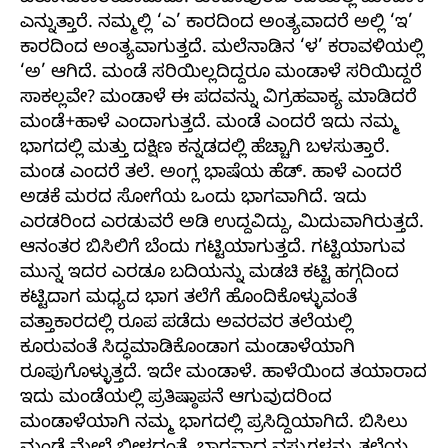
ಎನ್ನುತ್ತಾರೆ. ನಮ್ಮಲ್ಲಿ ‘ಎ’ ಕಾರದಿಂದ ಅಂತ್ಯವಾದರೆ ಅಲ್ಲಿ ‘ಇ’
ಕಾರದಿಂದ ಅಂತ್ಯವಾಗುತ್ತದೆ. ಮಲೆನಾಡಿನ ‘ಳ’ ಕರಾವಳಿಯಲ್ಲಿ
‘ಅ’ ಆಗಿದೆ. ಮಂಡೆ ಸರಿಯಿಲ್ಲದಿದ್ದರೂ ಮಂಡಾಳೆ ಸರಿಯಿದ್ದರೆ
ಸಾಕಲ್ಲವೇ? ಮಂಡಾಳೆ ಈ ಪದವನ್ನು ವಿಗ್ರಹವಾಕ್ಯ ಮಾಡಿದರೆ
ಮಂಡೆ+ಹಾಳೆ ಎಂದಾಗುತ್ತದೆ. ಮಂಡೆ ಎಂದರೆ ಇದು ನಮ್ಮ
ಭಾಗದಲ್ಲಿ ಮತ್ತು ದಕ್ಷಿಣ ಕನ್ನಡದಲ್ಲಿ ಹೆಚ್ಚಾಗಿ ಬಳಸುತ್ತಾರೆ.
ಮಂಡ ಎಂದರೆ ತಲೆ. ಅಂಗ್ಲ ಭಾಷೆಯ ಹೆಡ್. ಹಾಳೆ ಎಂದರೆ
ಅಡಕೆ ಮರದ ಸೋಗೆಯ ಒಂದು ಭಾಗವಾಗಿದೆ. ಇದು
ಎರಡರಿಂದ ಎರಡುವರೆ ಅಡಿ ಉದ್ದವಿದ್ದು, ಮಿದುವಾಗಿರುತ್ತದೆ.
ಆನಂತರ ಬಿಸಿಲಿಗೆ ಬೆಂದು ಗಟ್ಟಿಯಾಗುತ್ತದೆ. ಗಟ್ಟಿಯಾಗುವ
ಮುನ್ನ ಇದರ ಎರಡೂ ಬದಿಯನ್ನು ಮಡಚಿ ಕಟ್ಟಿ ಹಗ್ಗದಿಂದ
ಕಟ್ಟಿದಾಗ ಮಧ್ಯದ ಭಾಗ ತಲೆಗೆ ಹೊಂದಿಕೊಳ್ಳುವಂತೆ
ವತ್ತಾಕಾರದಲ್ಲಿ ರೂಪ ಪಡೆದು ಅವರವರ ತಲೆಯಲ್ಲಿ
ಕೂರುವಂತೆ ಸಿದ್ಧಮಾಡಿಕೊಂಡಾಗ ಮಂಡಾಳೆಯಾಗಿ
ರೂಪುಗೊಳ್ಳುತ್ತದೆ. ಇದೇ ಮಂಡಾಳೆ. ಹಾಳೆಯಿಂದ ತಯಾರಾದ
ಇದು ಮಂಡೆಯಲ್ಲಿ ಪ್ರತಿಷ್ಠಾಪನೆ ಆಗುವುದರಿಂದ
ಮಂಡಾಳೆಯಾಗಿ ನಮ್ಮ ಭಾಗದಲ್ಲಿ ಪ್ರಸಿದ್ದಿಯಾಗಿದೆ. ಬಿಸಿಲು