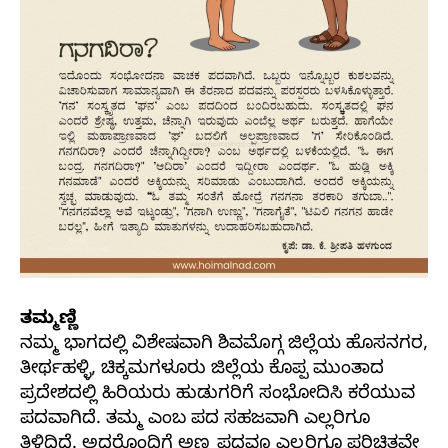
ತಮ್ಮಣ್ಣಿ
ನಮ್ಮ ಭಾಗದಲ್ಲಿ ವಿಶೇಷವಾಗಿ ಶಿವಮೊಗ್ಗ ಜಿಲ್ಲೆಯ ಹೊಸನಗರ,
ತೀರ್ಥಹಳ್ಳಿ, ಚಿಕ್ಕಮಗಳೂರು ಜಿಲ್ಲೆಯ ಕೊಪ್ಪ ಮುಂತಾದ
ಪ್ರದೇಶದಲ್ಲಿ ಹಿರಿಯರು ಹುಡುಗರಿಗೆ ಸಂಭೋದಿಸಿ ಕರೆಯುವ
ಪದವಾಗಿದೆ. ತಮ್ಮ ಎಂಬ ಪದ ಸಹಜವಾಗಿ ಎಲ್ಲರಿಗೂ
ತಿಳಿದಿದೆ. ಅದರೊಂದಿಗೆ ಅಣ್ಣ ಪದವೂ ಎಲ್ಲರಿಗೂ ಪರಿಚಿತವೇ