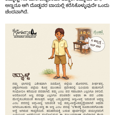
ಅಣ್ಣನೂ ಆಗಿ ದೊಡ್ಡವರ ಬಾಯಲ್ಲಿ ಕರೆಸಿಕೊಳ್ಳುವುದೇ ಒಂದು
ಚೆಂದವಾಗಿದೆ.