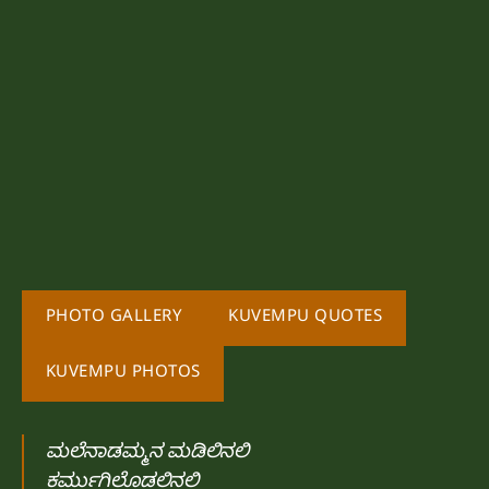
PHOTO GALLERY
KUVEMPU QUOTES
KUVEMPU PHOTOS
ಮಲೆನಾಡಮ್ಮನ ಮಡಿಲಿನಲಿ
ಕರ್ಮುಗಿಲೊಡಲಿನಲಿ